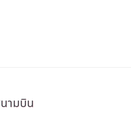
สนามบิน