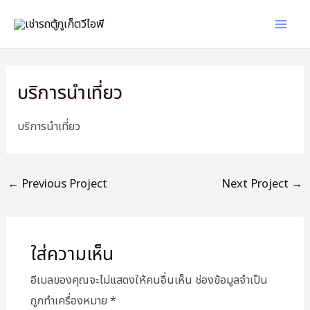
Skip
Scroll
Mai
to
Up
Men
content
Post
navigation
บริการนำเที่ยว
บริการนำเที่ยว
←
Previous Project
Next Project
→
ใส่ความเห็น
อีเมลของคุณจะไม่แสดงให้คนอื่นเห็น
ช่องข้อมูลจำเป็น
ถูกทำเครื่องหมาย
*