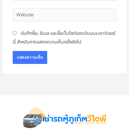
Website
บันทึกชื่อ, อีเมล และชื่อเว็บไซต์ของฉันบนเบราว์เซอร์
นี้ สำหรับการแสดงความเห็นครั้งถัดไป