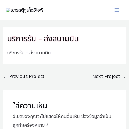
Skip
Scroll
Mai
to
Up
Men
content
Post
navigation
บริการรับ – ส่งสนามบิน
บริการรับ – ส่งสนามบิน
←
Previous Project
Next Project
→
ใส่ความเห็น
อีเมลของคุณจะไม่แสดงให้คนอื่นเห็น
ช่องข้อมูลจำเป็น
ถูกทำเครื่องหมาย
*